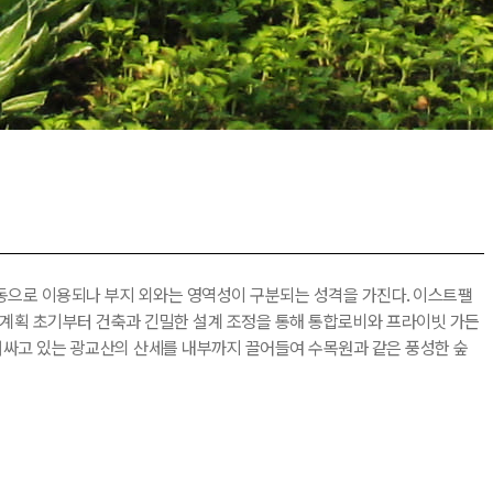
공동으로 이용되나 부지 외와는 영역성이 구분되는 성격을 가진다. 이스트팰
 계획 초기부터 건축과 긴밀한 설계 조정을 통해 통합로비와 프라이빗 가든
러싸고 있는 광교산의 산세를 내부까지 끌어들여 수목원과 같은 풍성한 숲