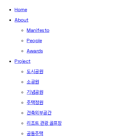
Home
About
Manifesto
People
Awards
Project
도시공원
소공원
기념공원
주택정원
건축외부공간
리조트 관광 골프장
공동주택