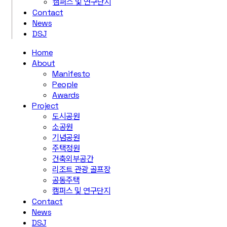
캠퍼스 및 연구단지
Contact
News
DSJ
Home
About
Manifesto
People
Awards
Project
도시공원
소공원
기념공원
주택정원
건축외부공간
리조트 관광 골프장
공동주택
캠퍼스 및 연구단지
Contact
News
DSJ