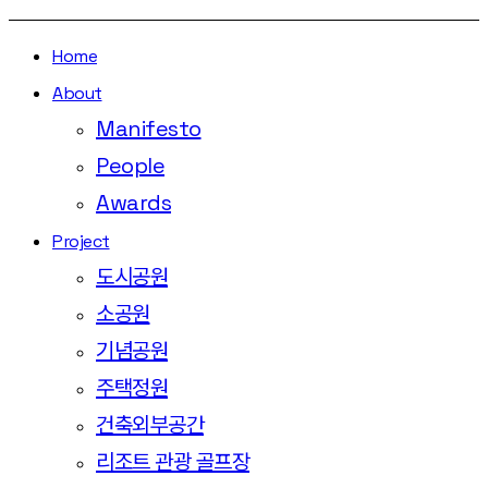
Home
About
Manifesto
People
Awards
Project
도시공원
소공원
기념공원
주택정원
건축외부공간
리조트 관광 골프장